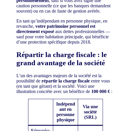
personnellement
, sauf si vous avez signé une
caution personnelle (ce que les banques demandent
souvent) ou en cas de faute de gestion avérée.
En tant qu’indépendant en personne physique, en
revanche,
votre patrimoine personnel est
directement exposé
aux dettes professionnelles —
sauf pour votre habitation principale, qui bénéficie
d’une protection spécifique depuis 2018.
Répartir la charge fiscale : le
grand avantage de la société
L’un des avantages majeurs de la société est la
possibilité de
répartir la charge fiscale
entre vous
(en tant que gérant) et la société. Voici une
illustration concrète avec un bénéfice de
100 000 €
:
Indépend
Via une
ant en
société
personne
(SRL)
physique
Rémunéra