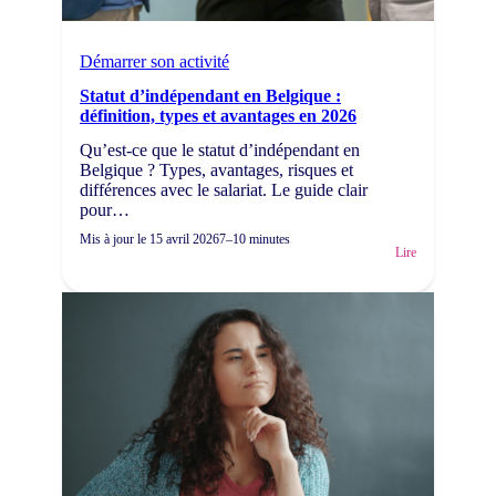
Démarrer son activité
Statut d’indépendant en Belgique :
définition, types et avantages en 2026
Qu’est-ce que le statut d’indépendant en
Belgique ? Types, avantages, risques et
différences avec le salariat. Le guide clair
pour…
Mis à jour le
15 avril 2026
7–10 minutes
Lire