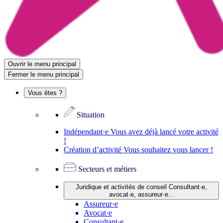
Ouvrir le menu principal
Fermer le menu principal
Vous êtes ?
Situation
Indépendant·e
Vous avez déjà lancé votre activité
!
Création d’activité
Vous souhaitez vous lancer !
Secteurs et métiers
Juridique et activités de conseil
Consultant·e,
avocat·e, assureur·e...
Assureur·e
Avocat·e
Consultant·e