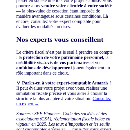
passer en société une fois votre projet stabilisé. Vous
pourrez alors
vendre votre clientèle à votre société
— la plus-value de cessation étant imposée de
manière avantageuse sous certaines conditions. Là
encore, consultez votre expert-comptable pour
évaluer les modalités précises.
Nos experts vous conseillent
Le critère fiscal n’est pas le seul à prendre en compte
: la
protection de votre patrimoine personnel
, la
crédibilité vis-à-vis de vos partenaires
et vos
ambitions de développement
jouent également un
rôle important dans ce choix.
💡
Parlez-en à votre expert-comptable Amarris !
Il peut évaluer votre projet avec vous, réaliser une
simulation fiscale précise et vous aider à choisir la
structure la plus adaptée à votre situation.
Consultez
un expert →
Sources : SPF Finances, Code des sociétés et des
associations (CSA), réglementation fiscale belge en
vigueur en 2025. Les taux d’imposition et les seuils
sont susceptibles d’évoluer — consultez votre expert-