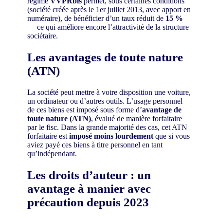
régime
VVPRbis
permet, sous certaines conditions
(société créée après le 1er juillet 2013, avec apport en
numéraire), de bénéficier d’un taux réduit de
15 %
— ce qui améliore encore l’attractivité de la structure
sociétaire.
Les avantages de toute nature
(ATN)
La société peut mettre à votre disposition une voiture,
un ordinateur ou d’autres outils. L’usage personnel
de ces biens est imposé sous forme d’
avantage de
toute nature (ATN)
, évalué de manière forfaitaire
par le fisc. Dans la grande majorité des cas, cet ATN
forfaitaire est
imposé moins lourdement
que si vous
aviez payé ces biens à titre personnel en tant
qu’indépendant.
Les droits d’auteur : un
avantage à manier avec
précaution depuis 2023