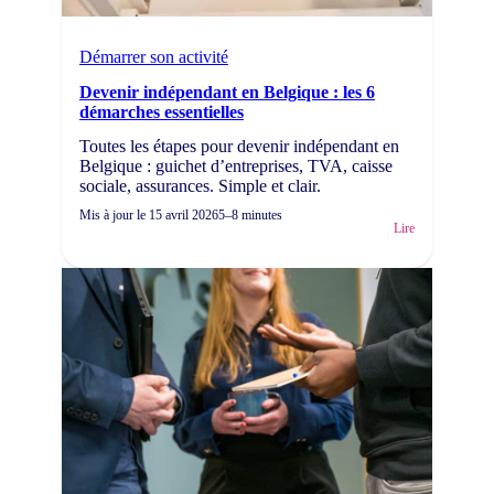
Démarrer son activité
Devenir indépendant en Belgique : les 6
démarches essentielles
Toutes les étapes pour devenir indépendant en
Belgique : guichet d’entreprises, TVA, caisse
sociale, assurances. Simple et clair.
Mis à jour le
15 avril 2026
5–8 minutes
Lire