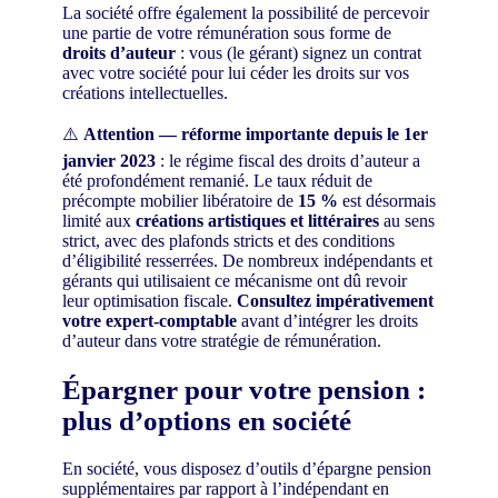
La société offre également la possibilité de percevoir
une partie de votre rémunération sous forme de
droits d’auteur
: vous (le gérant) signez un contrat
avec votre société pour lui céder les droits sur vos
créations intellectuelles.
⚠️
Attention — réforme importante depuis le 1er
janvier 2023
: le régime fiscal des droits d’auteur a
été profondément remanié. Le taux réduit de
précompte mobilier libératoire de
15 %
est désormais
limité aux
créations artistiques et littéraires
au sens
strict, avec des plafonds stricts et des conditions
d’éligibilité resserrées. De nombreux indépendants et
gérants qui utilisaient ce mécanisme ont dû revoir
leur optimisation fiscale.
Consultez impérativement
votre expert-comptable
avant d’intégrer les droits
d’auteur dans votre stratégie de rémunération.
Épargner pour votre pension :
plus d’options en société
En société, vous disposez d’outils d’épargne pension
supplémentaires par rapport à l’indépendant en