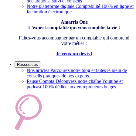
déclarations, suivi et conseils
Notre plateforme digitale
Comptabilité 100% en ligne et
facturation électronique
Amarris One
L’expert-comptable qui vous simplifie la vie !
Faites-vous accompagner par un comptable qui comprend
votre métier !
Je veux un devis !
Ressources
Nos articles
Parcourez notre blog et faites le plein de
conseils pratiques de nos experts.
Pause Compta
Découvrez notre chaîne Youtube et
podcast 100% dédiée aux entrepreneurs belges.