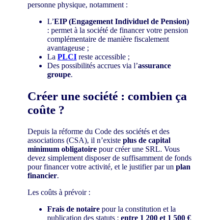
personne physique, notamment :
L’
EIP (Engagement Individuel de Pension)
: permet à la société de financer votre pension
complémentaire de manière fiscalement
avantageuse ;
La
PLCI
reste accessible ;
Des possibilités accrues via l’
assurance
groupe
.
Créer une société : combien ça
coûte ?
Depuis la réforme du Code des sociétés et des
associations (CSA), il n’existe
plus de capital
minimum obligatoire
pour créer une SRL. Vous
devez simplement disposer de suffisamment de fonds
pour financer votre activité, et le justifier par un
plan
financier
.
Les coûts à prévoir :
Frais de notaire
pour la constitution et la
publication des statuts :
entre 1 200 et 1 500 €