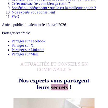
Créer une société : combien ça coûte ?
Société ou indépendant : quelle est la meilleure option ?
Nos experts vous conseillent
FAQ
Article publié initialement le
13 avril 2026
Partager cet article
Partager sur Facebook
Partager sur X
Partager sur Linkedin
Partager sur Mail
ACTUALITÉS ET CONSEILS EN
COMPTABILITÉ
Nos experts vous partagent
leurs
secrets
!